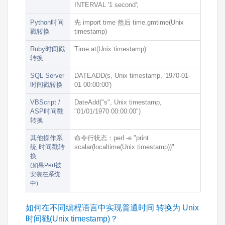
INTERVAL '1 second';
Python时间
先
import time
然后
time.gmtime(Unix
戳转换
timestamp)
Ruby时间戳
Time.at(Unix timestamp)
转换
SQL Server
DATEADD(s, Unix timestamp, '1970-01-
时间戳转换
01 00:00:00')
VBScript /
DateAdd("s", Unix timestamp,
ASP时间戳
"01/01/1970 00:00:00")
转换
其他操作系
命令行状态：
perl -e "print
统 时间戳转
scalar(localtime(Unix timestamp))"
换
(如果Perl被
安装在系统
中)
如何在不同编程语言中实现普通时间 转换为 Unix
时间戳(Unix timestamp)？