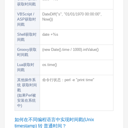
获取时间戳
VBScript /
DateDiff("s", "01/01/1970 00:00:00",
ASP获取时
Now())
间戳
Shell获取时
date +%s
间戳
Groovy获取
(new Date().time / 1000).intValue()
时间戳
Lua获取时
os.time()
间戳
其他操作系
命令行状态：
perl -e "print time"
统 获取时间
戳
(如果Perl被
安装在系统
中)
如何在不同编程语言中实现时间戳(Unix
timestamp) 转 普通时间？