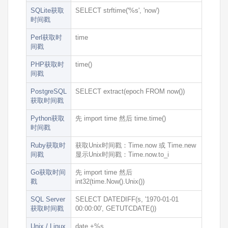
SQLite获取
SELECT strftime('%s', 'now')
时间戳
Perl获取时
time
间戳
PHP获取时
time()
间戳
PostgreSQL
SELECT extract(epoch FROM now())
获取时间戳
Python获取
先
import time
然后
time.time()
时间戳
Ruby获取时
获取Unix时间戳：
Time.now
或
Time.new
间戳
显示Unix时间戳：
Time.now.to_i
Go获取时间
先
import time
然后
戳
int32(time.Now().Unix())
SQL Server
SELECT DATEDIFF(s, '1970-01-01
获取时间戳
00:00:00', GETUTCDATE())
Unix / Linux
date +%s