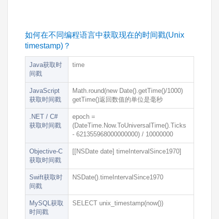
如何在不同编程语言中获取现在的时间戳(Unix
timestamp)？
Java获取时
time
间戳
JavaScript
Math.round(new Date().getTime()/1000)
获取时间戳
getTime()返回数值的单位是毫秒
.NET / C#
epoch =
获取时间戳
(DateTime.Now.ToUniversalTime().Ticks
- 621355968000000000) / 10000000
Objective-C
[[NSDate date] timeIntervalSince1970]
获取时间戳
Swift获取时
NSDate().timeIntervalSince1970
间戳
MySQL获取
SELECT unix_timestamp(now())
时间戳