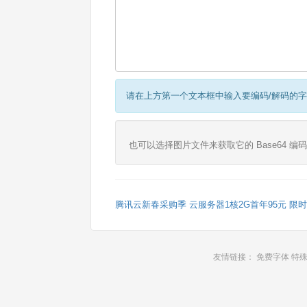
请在上方第一个文本框中输入要编码/解码的
也可以选择图片文件来获取它的 Base64 编码的 
腾讯云新春采购季 云服务器1核2G首年95元 限
友情链接：
免费字体
特