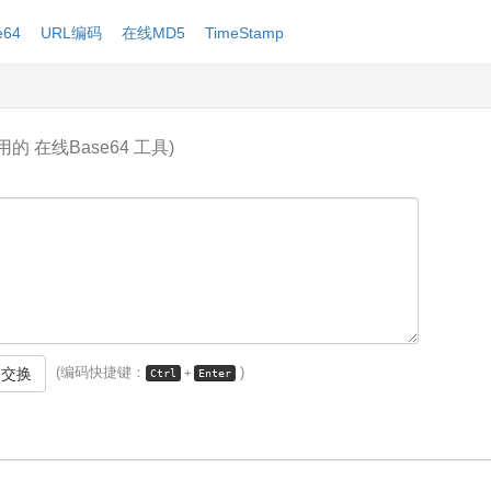
64
URL编码
在线MD5
TimeStamp
用的 在线Base64 工具)
(
编码
快捷键：
)
 交换
+
Ctrl
Enter