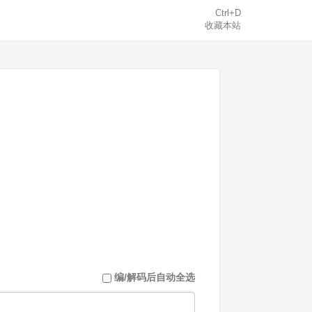
Ctrl+D
收藏本站
编/解码后自动全选